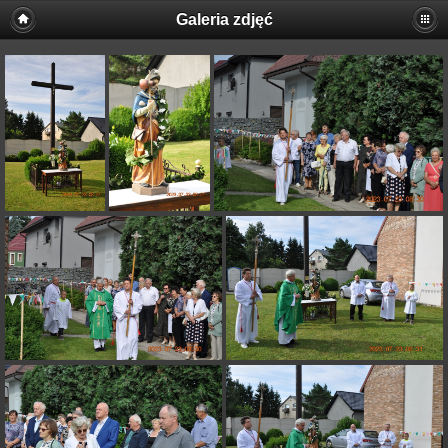
Galeria zdjęć