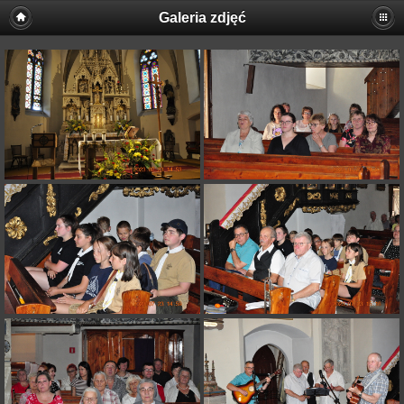
Galeria zdjęć