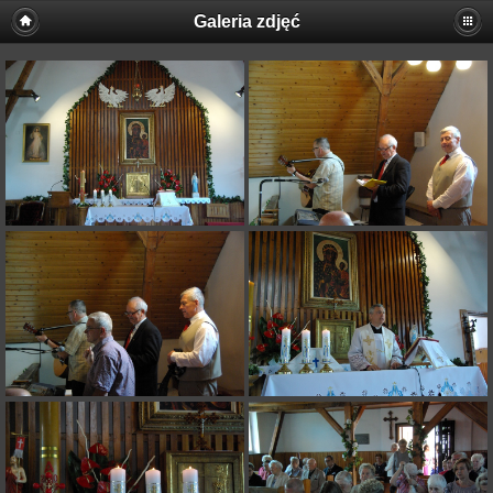
Galeria zdjęć