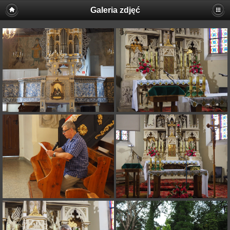
Galeria zdjęć