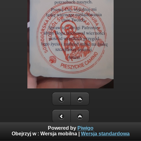
Powered by
Piwigo
Obejrzyj w :
Wersja mobilna
|
Wersja standardowa