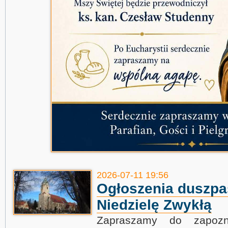
2026-07-11 19:56
Ogłoszenia duszpa
Niedzielę Zwykłą
Zapraszamy do zapozn