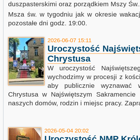
duszpasterskimi oraz porządkiem Mszy Św.
Msza św. w tygodniu jak w okresie wakacji 
pozostałe dni godz. 19:00.
2026-06-07 15:11
Uroczystość Najświęts
Chrystusa
W uroczystość Najświętsze
wychodzimy w procesji z kości
aby publicznie wyznawać 
Chrystusa w Najświętszym Sakramencie i
naszych domów, rodzin i miejsc pracy. Zapr
2026-05-04 20:02
Uroczystość NMP Król