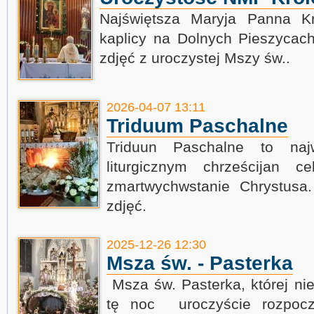
Najświętsza Maryja Panna Kr
kaplicy na Dolnych Pieszycac
zdjęć z uroczystej Mszy św..
2026-04-07 13:11
Triduum Paschalne
Triduun Paschalne to naj
liturgicznym chrześcijan c
zmartwychwstanie Chrystusa
zdjęć.
2025-12-26 12:30
Msza św. - Pasterka
Msza św. Pasterka, której ni
tę noc uroczyście rozpocz