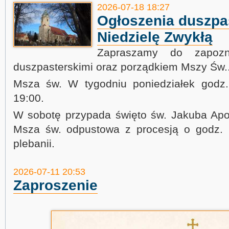
2026-07-18 18:27
Ogłoszenia duszpas
Niedzielę Zwykłą
Zapraszamy do zapozn
duszpasterskimi oraz porządkiem Mszy Św.
Msza św. W tygodniu poniedziałek godz. 
19:00.
W sobotę przypada święto św. Jakuba Apost
Msza św. odpustowa z procesją o godz.
plebanii.
2026-07-11 20:53
Zaproszenie